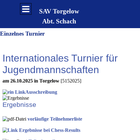
Direkt zum Seiteninhalt
Menü überspringen
SAV Torgelow
Abt. Schach
Einzelnes Turnier
Internationales Turnier für
Jugendmannschaften
am 26.10.2025 in Torgelow
[5152025]
Ausschreibung
Ergebnisse
vorläufige Teilnehmerliste
Ergebnisse bei Chess-Results