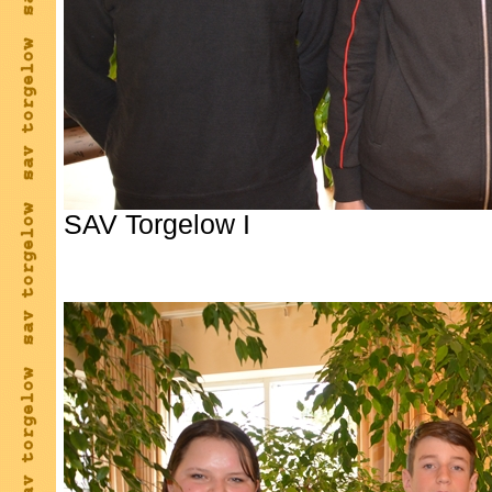
SAV Torgelow I