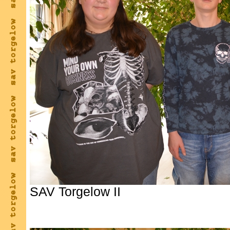
SAV Torgelow II