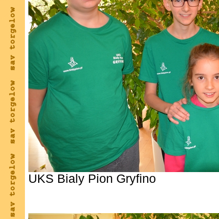
UKS Bialy Pion Gryfino