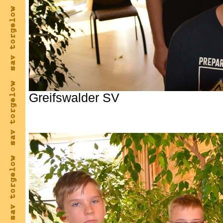
Greifswalder SV