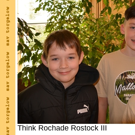
Think Rochade Rostock III