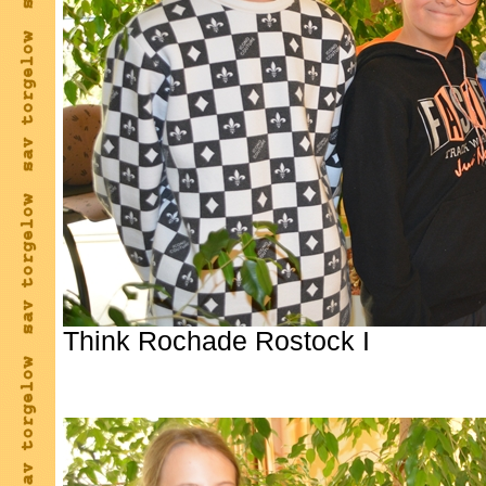
Think Rochade Rostock I