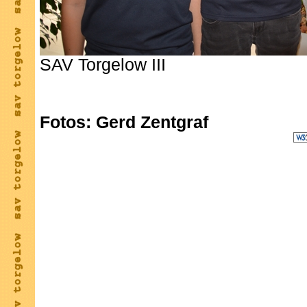
SAV Torgelow III
Fotos: Gerd Zentgraf