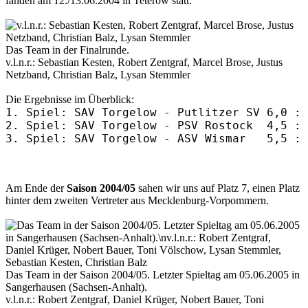
fanden am 12./13.06.2004 in Teterow statt.
Das Team in der Finalrunde.
v.l.n.r.: Sebastian Kesten, Robert Zentgraf, Marcel Brose, Justus
Netzband, Christian Balz, Lysan Stemmler
Die Ergebnisse im Überblick:
1. Spiel: SAV Torgelow - Putlitzer SV 6,0 : 
2. Spiel: SAV Torgelow - PSV Rostock  4,5 : 
Am Ende der
Saison 2004/05
sahen wir uns auf Platz 7, einen Platz
hinter dem zweiten Vertreter aus Mecklenburg-Vorpommern.
Das Team in der Saison 2004/05. Letzter Spieltag am 05.06.2005 in
Sangerhausen (Sachsen-Anhalt).
v.l.n.r.: Robert Zentgraf, Daniel Krüger, Nobert Bauer, Toni