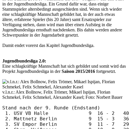
in der Jugendbundesliga. Ein Grund dafür war, dass einige
Stammspieler altersbedingt ausgeschieden sind. Wenn sich wieder
eine schlagkräftige Mannschaft gebildet hat, in der auch etwas
ältere, erfahrene Spieler (bis 20 Jahre) samt Ersatzspieler zur
Verfügung stehen, dann wird man über einen Aufstieg in die
Jugendbundesliga ernsthaft nachdenken. Bis dahin werden andere
Schwerpunkte in der Jugendarbeit gesetzt.
Damit endet vorerst das Kapitel Jugendbundesliga.
Jugendbundesliga 2.0:
Eine schlagkräftige Mannschaft hat sich gebildet und somit wird das
Projekt Jugendbundesliga in der
Saison 2015/2016
fortgesetzt.
v.l.n.r.: Alex Bollnow, Felix Trömer, Mikael Ispijan, Florian
Schmekel, Felix Schmekel, Alexander Kasel; Foto: Norbert Bauer
Stand nach der 9. Runde (Endstand)

 1. USV VB Halle              9  16 - 2   40
 2. Mattnetz Berlin           9  15 - 3   36
 3. SV Empor Berlin           9  11 - 7   29