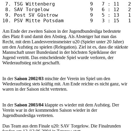
 7. TSG Wittenberg            9   7 : 11   2
 8. SAV Torgelow              9   6 : 12   2
 9. Post SV Güstrow           9   5 : 13   1
Am Ende der zweiten Saison in der Jugendbundesliga bedeutete
dies Platz 8 und damit den Abstieg. Als Absteiger hat man das
Recht, mit dem Landesvereinsmeister u20 (Spieler unter 20 Jahre)
um den Aufstieg zu spielen (Relegation). Ziel ist es, dass die stärkste
Mannschaft unser Bundesland in der höchsten Spielklasse der
Jugend vertritt. Das entscheidende Spiel wurde verloren, der
Wiederauftstieg nicht geschafft.
In der
Saison 2002/03
mischte der Verein im Spiel um den
Wiederauftstieg stets kräftig mit. Am Ende reichte es nicht ganz, wir
waren in der Saison nicht vertreten.
In der
Saison 2003/04
klappte es wieder mit dem Aufstieg. Der
Verein war in der kommenden Saison wieder in der
Jugendbundesliga vertreten.
Das Team aus dem Finale u20: SAV Torgelow. Die Finalrunden