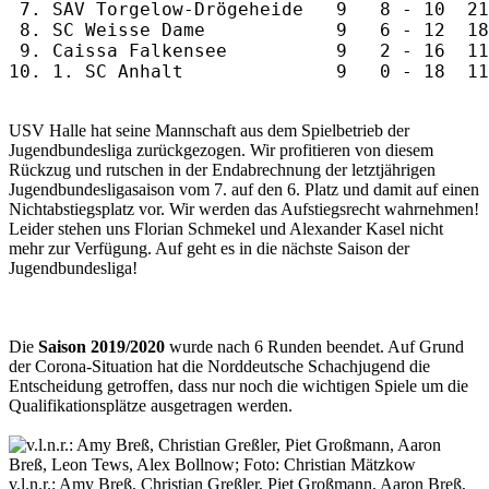
 7. SAV Torgelow-Drögeheide   9   8 - 10  21
 8. SC Weisse Dame            9   6 - 12  18
 9. Caissa Falkensee          9   2 - 16  11
USV Halle hat seine Mannschaft aus dem Spielbetrieb der
Jugendbundesliga zurückgezogen. Wir profitieren von diesem
Rückzug und rutschen in der Endabrechnung der letztjährigen
Jugendbundesligasaison vom 7. auf den 6. Platz und damit auf einen
Nichtabstiegsplatz vor. Wir werden das Aufstiegsrecht wahrnehmen!
Leider stehen uns Florian Schmekel und Alexander Kasel nicht
mehr zur Verfügung. Auf geht es in die nächste Saison der
Jugendbundesliga!
Die
Saison 2019/2020
wurde nach 6 Runden beendet. Auf Grund
der Corona-Situation hat die Norddeutsche Schachjugend die
Entscheidung getroffen, dass nur noch die wichtigen Spiele um die
Qualifikationsplätze ausgetragen werden.
v.l.n.r.: Amy Breß, Christian Greßler, Piet Großmann, Aaron Breß,