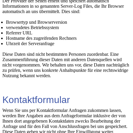
Der Provider der Seiten erhebt und speichert automatisch
Informationen in so genannten Server-Log Files, die Ihr Browser
automatisch an uns übermittelt. Dies sind:
Browsertyp und Browserversion
verwendetes Betriebssystem
Referrer URL
Hostname des zugreifenden Rechners
Uhrzeit der Serveranfrage
Diese Daten sind nicht bestimmten Personen zuordenbar. Eine
Zusammenführung dieser Daten mit anderen Datenquellen wird
nicht vorgenommen. Wir behalten uns vor, diese Daten nachträglich
zu prüfen, wenn uns konkrete Anhaltspunkte für eine rechtswidrige
Nutzung bekannt werden.
Kontaktformular
Wenn Sie uns per Kontaktformular Anfragen zukommen lassen,
werden Ihre Angaben aus dem Anfrageformular inklusive der von
Ihnen dort angegebenen Kontaktdaten zwecks Bearbeitung der
Anfrage und für den Fall von Anschlussfragen bei uns gespeichert.
Diese Daten geben wir nicht ohne Ihre Einwilligung weiter.