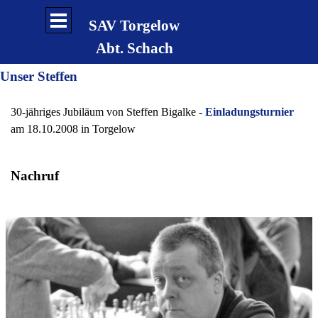
Direkt zum Seiteninhalt
Menü überspringen
SAV Torgelow
Abt. Schach
Unser Steffen
30-jähriges Jubiläum von Steffen Bigalke -
Einladungsturnier
am 18.10.2008 in Torgelow
Nachruf