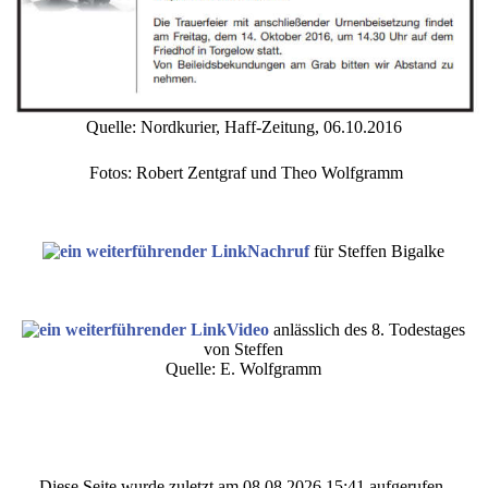
Quelle: Nordkurier, Haff-Zeitung, 06.10.2016
Fotos: Robert Zentgraf und Theo Wolfgramm
Nachruf
für Steffen Bigalke
Video
anlässlich des 8. Todestages
von Steffen
Quelle: E. Wolfgramm
Diese Seite wurde zuletzt am 08.08.2026 15:41 aufgerufen.