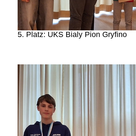
5. Platz: UKS Bialy Pion Gryfino