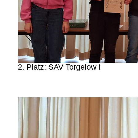
2. Platz: SAV Torgelow I