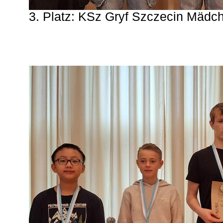
3. Platz: KSz Gryf Szczecin Mädc