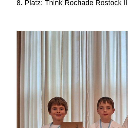
8. Platz: Think Rochade Rostock II