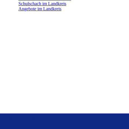
Schulschach im Landkreis
Angebote im Landkreis
Unser einzelnes Turnier