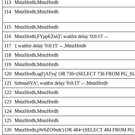
113
MmzHrrdb,MmzHrrdb
114
MmzHrrdb,MmzHrrdb
115
MmzHrrdb,MmzHrrdb
116
MmzHrrdb,FYppEZuQ'; waitfor delay '0:0:15' --
117
1 waitfor delay '0:0:15' -- ,MmzHrrdb
118
MmzHrrdb,MmzHrrdb
119
MmzHrrdb,MmzHrrdb
120
MmzHrrdb,sgFjAFyq' OR 736=(SELECT 736 FROM PG_SLE
121
6zbmu6VA'; waitfor delay '0:0:15' -- ,MmzHrrdb
122
MmzHrrdb,MmzHrrdb
123
MmzHrrdb,MmzHrrdb
124
MmzHrrdb,MmzHrrdb
125
MmzHrrdb,MmzHrrdb
126
MmzHrrdb,pW6ZO9mk') OR 484=(SELECT 484 FROM PG_