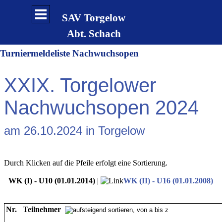
Direkt zum Seiteninhalt
Menü überspringen
SAV Torgelow
Abt. Schach
Turniermeldeliste Nachwuchsopen
XXIX. Torgelower
Nachwuchsopen 2024
am 26.10.2024 in Torgelow
Durch Klicken auf die Pfeile erfolgt eine Sortierung.
WK (I) - U10 (01.01.2014)
|
WK (II) - U16 (01.01.2008)
Nr.
Teilnehmer