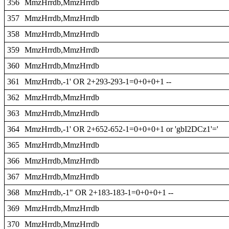
356
MmzHrrdb,MmzHrrdb
357
MmzHrrdb,MmzHrrdb
358
MmzHrrdb,MmzHrrdb
359
MmzHrrdb,MmzHrrdb
360
MmzHrrdb,MmzHrrdb
361
MmzHrrdb,-1' OR 2+293-293-1=0+0+0+1 --
362
MmzHrrdb,MmzHrrdb
363
MmzHrrdb,MmzHrrdb
364
MmzHrrdb,-1' OR 2+652-652-1=0+0+0+1 or 'gbI2DCz1'='
365
MmzHrrdb,MmzHrrdb
366
MmzHrrdb,MmzHrrdb
367
MmzHrrdb,MmzHrrdb
368
MmzHrrdb,-1" OR 2+183-183-1=0+0+0+1 --
369
MmzHrrdb,MmzHrrdb
370
MmzHrrdb,MmzHrrdb