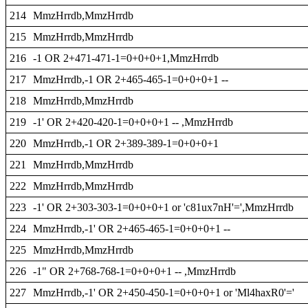
214
MmzHrrdb,MmzHrrdb
215
MmzHrrdb,MmzHrrdb
216
-1 OR 2+471-471-1=0+0+0+1,MmzHrrdb
217
MmzHrrdb,-1 OR 2+465-465-1=0+0+0+1 --
218
MmzHrrdb,MmzHrrdb
219
-1' OR 2+420-420-1=0+0+0+1 -- ,MmzHrrdb
220
MmzHrrdb,-1 OR 2+389-389-1=0+0+0+1
221
MmzHrrdb,MmzHrrdb
222
MmzHrrdb,MmzHrrdb
223
-1' OR 2+303-303-1=0+0+0+1 or 'c81ux7nH'=',MmzHrrdb
224
MmzHrrdb,-1' OR 2+465-465-1=0+0+0+1 --
225
MmzHrrdb,MmzHrrdb
226
-1" OR 2+768-768-1=0+0+0+1 -- ,MmzHrrdb
227
MmzHrrdb,-1' OR 2+450-450-1=0+0+0+1 or 'Ml4haxR0'='