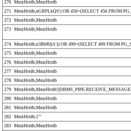
270
MmzHrrdb,MmzHrrdb
271
MmzHrrdb,nGRPLkQS') OR 456=(SELECT 456 FROM PG_S
272
MmzHrrdb,MmzHrrdb
273
MmzHrrdb,MmzHrrdb
274
MmzHrrdb,n3BbRfjA')) OR 499=(SELECT 499 FROM PG_S
275
MmzHrrdb,MmzHrrdb
276
MmzHrrdb,MmzHrrdb
277
MmzHrrdb,MmzHrrdb
278
MmzHrrdb,MmzHrrdb
279
MmzHrrdb,MmzHrrdb'||DBMS_PIPE.RECEIVE_MESSAGE(CHR
280
MmzHrrdb,MmzHrrdb
281
MmzHrrdb,MmzHrrdb
282
MmzHrrdb,1'"
283
MmzHrrdb,MmzHrrdb