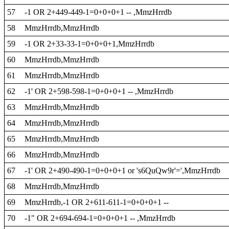
57
-1 OR 2+449-449-1=0+0+0+1 -- ,MmzHrrdb
58
MmzHrrdb,MmzHrrdb
59
-1 OR 2+33-33-1=0+0+0+1,MmzHrrdb
60
MmzHrrdb,MmzHrrdb
61
MmzHrrdb,MmzHrrdb
62
-1' OR 2+598-598-1=0+0+0+1 -- ,MmzHrrdb
63
MmzHrrdb,MmzHrrdb
64
MmzHrrdb,MmzHrrdb
65
MmzHrrdb,MmzHrrdb
66
MmzHrrdb,MmzHrrdb
67
-1' OR 2+490-490-1=0+0+0+1 or 's6QuQw9r'=',MmzHrrdb
68
MmzHrrdb,MmzHrrdb
69
MmzHrrdb,-1 OR 2+611-611-1=0+0+0+1 --
70
-1" OR 2+694-694-1=0+0+0+1 -- ,MmzHrrdb