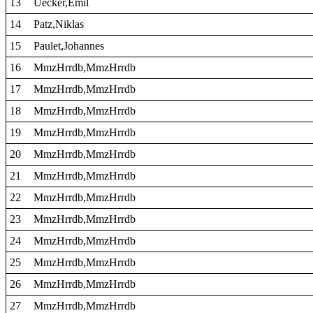
13
Uecker,Emil
14
Patz,Niklas
15
Paulet,Johannes
16
MmzHrrdb,MmzHrrdb
17
MmzHrrdb,MmzHrrdb
18
MmzHrrdb,MmzHrrdb
19
MmzHrrdb,MmzHrrdb
20
MmzHrrdb,MmzHrrdb
21
MmzHrrdb,MmzHrrdb
22
MmzHrrdb,MmzHrrdb
23
MmzHrrdb,MmzHrrdb
24
MmzHrrdb,MmzHrrdb
25
MmzHrrdb,MmzHrrdb
26
MmzHrrdb,MmzHrrdb
27
MmzHrrdb,MmzHrrdb