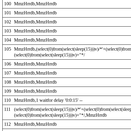
100
MmzHrrdb,MmzHrrdb
101
MmzHrrdb,MmzHrrdb
102
MmzHrrdb,MmzHrrdb
103
MmzHrrdb,MmzHrrdb
104
MmzHrrdb,MmzHrrdb
105
MmzHrrdb,(select(0)from(select(sleep(15)))v)/*'+(select(0)from
(select(0)from(select(sleep(15)))v)+"*/
106
MmzHrrdb,MmzHrrdb
107
MmzHrrdb,MmzHrrdb
108
MmzHrrdb,MmzHrrdb
109
MmzHrrdb,MmzHrrdb
110
MmzHrrdb,1 waitfor delay '0:0:15' --
111
(select(0)from(select(sleep(15)))v)/*'+(select(0)from(select(slee
(select(0)from(select(sleep(15)))v)+"*/,MmzHrrdb
112
MmzHrrdb,MmzHrrdb