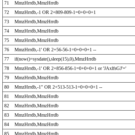
71
MmzHrrdb,MmzHrrdb
72
MmzHrrdb,-1 OR 2+809-809-1=0+0+0+1
73
MmzHrrdb,MmzHrrdb
74
MmzHrrdb,MmzHrrdb
75
MmzHrrdb,MmzHrrdb
76
MmzHrrdb,-1' OR 2+56-56-1=0+0+0+1 --
77
if(now()=sysdate(),sleep(15),0),MmzHrrdb
78
MmzHrrdb,-1' OR 2+856-856-1=0+0+0+1 or 'JAxlfsGJ'='
79
MmzHrrdb,MmzHrrdb
80
MmzHrrdb,-1" OR 2+513-513-1=0+0+0+1 --
81
MmzHrrdb,MmzHrrdb
82
MmzHrrdb,MmzHrrdb
83
MmzHrrdb,MmzHrrdb
84
MmzHrrdb,MmzHrrdb
85
MmzHrrdb,MmzHrrdb