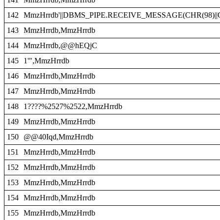
142
MmzHrrdb'||DBMS_PIPE.RECEIVE_MESSAGE(CHR(98)||CHR
143
MmzHrrdb,MmzHrrdb
144
MmzHrrdb,@@hEQjC
145
1'",MmzHrrdb
146
MmzHrrdb,MmzHrrdb
147
MmzHrrdb,MmzHrrdb
148
1????%2527%2522,MmzHrrdb
149
MmzHrrdb,MmzHrrdb
150
@@40Iqd,MmzHrrdb
151
MmzHrrdb,MmzHrrdb
152
MmzHrrdb,MmzHrrdb
153
MmzHrrdb,MmzHrrdb
154
MmzHrrdb,MmzHrrdb
155
MmzHrrdb,MmzHrrdb