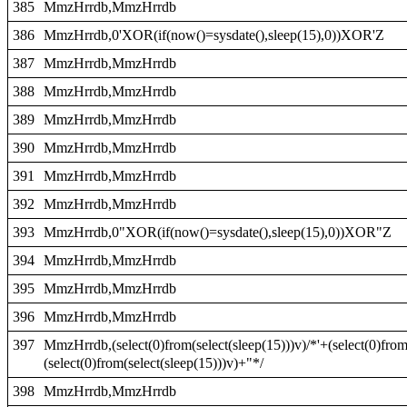
385
MmzHrrdb,MmzHrrdb
386
MmzHrrdb,0'XOR(if(now()=sysdate(),sleep(15),0))XOR'Z
387
MmzHrrdb,MmzHrrdb
388
MmzHrrdb,MmzHrrdb
389
MmzHrrdb,MmzHrrdb
390
MmzHrrdb,MmzHrrdb
391
MmzHrrdb,MmzHrrdb
392
MmzHrrdb,MmzHrrdb
393
MmzHrrdb,0"XOR(if(now()=sysdate(),sleep(15),0))XOR"Z
394
MmzHrrdb,MmzHrrdb
395
MmzHrrdb,MmzHrrdb
396
MmzHrrdb,MmzHrrdb
397
MmzHrrdb,(select(0)from(select(sleep(15)))v)/*'+(select(0)from
(select(0)from(select(sleep(15)))v)+"*/
398
MmzHrrdb,MmzHrrdb