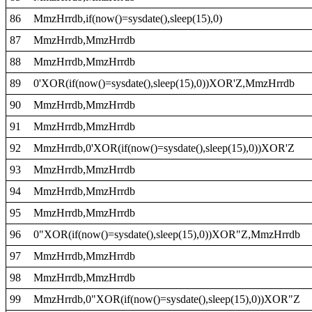
86
MmzHrrdb,if(now()=sysdate(),sleep(15),0)
87
MmzHrrdb,MmzHrrdb
88
MmzHrrdb,MmzHrrdb
89
0'XOR(if(now()=sysdate(),sleep(15),0))XOR'Z,MmzHrrdb
90
MmzHrrdb,MmzHrrdb
91
MmzHrrdb,MmzHrrdb
92
MmzHrrdb,0'XOR(if(now()=sysdate(),sleep(15),0))XOR'Z
93
MmzHrrdb,MmzHrrdb
94
MmzHrrdb,MmzHrrdb
95
MmzHrrdb,MmzHrrdb
96
0"XOR(if(now()=sysdate(),sleep(15),0))XOR"Z,MmzHrrdb
97
MmzHrrdb,MmzHrrdb
98
MmzHrrdb,MmzHrrdb
99
MmzHrrdb,0"XOR(if(now()=sysdate(),sleep(15),0))XOR"Z