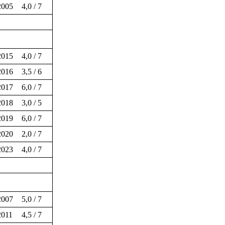
2005
4,0 / 7
2015
4,0 / 7
2016
3,5 / 6
2017
6,0 / 7
2018
3,0 / 5
2019
6,0 / 7
2020
2,0 / 7
2023
4,0 / 7
2007
5,0 / 7
2011
4,5 / 7