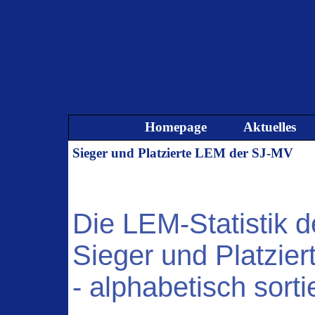
Direkt zum Seiteninhalt
Homepage
Aktuelles
Sieger und Platzierte LEM der SJ-MV
Die LEM-Statistik 
Sieger und Platzier
- alphabetisch sortie