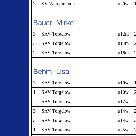
3
SV Warnemünde
u20w
Bauer, Mirko
3
SAV Torgelow
u12m
3
SAV Torgelow
u14m
2
SAV Torgelow
u18m
Behm, Lisa
3
SAV Torgelow
u10w
1
SAV Torgelow
u10w
2
SAV Torgelow
u12w
3
SAV Torgelow
u14w
2
SAV Torgelow
u14w
1
SAV Torgelow
u25w