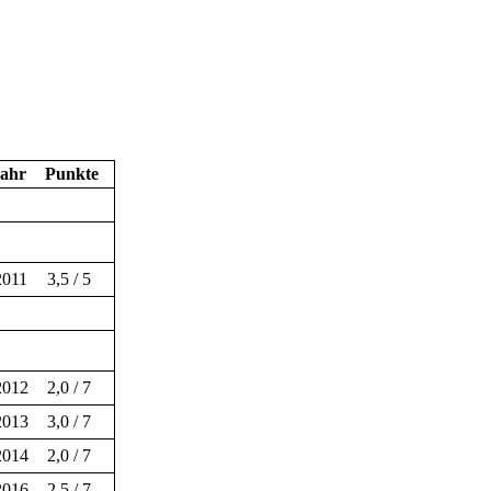
Jahr
Punkte
2011
3,5 / 5
2012
2,0 / 7
2013
3,0 / 7
2014
2,0 / 7
2016
2,5 / 7