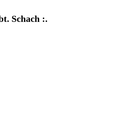
t. Schach :.