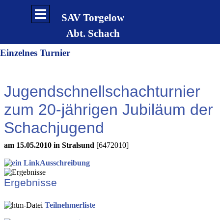
Direkt zum Seiteninhalt
Menü überspringen
SAV Torgelow
Abt. Schach
Einzelnes Turnier
Jugendschnellschachturnier
zum 20-jährigen Jubiläum der
Schachjugend
am 15.05.2010 in Stralsund
[6472010]
Ausschreibung
Ergebnisse
Teilnehmerliste