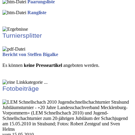
Paarungsliste
Rangliste
Turniersplitter
Bericht von Steffen Bigalke
Es können
keine Presseartikel
angeboten werden.
Fotobeiträge
Jubiläumsturnier - »20 Jahre Landesschachverband Mecklenburg-
Vorpommern« (LEM Schnellschach 2010) und Jugend-
Schnellschachturnier zum 20-jährigen Jubiläum der Schachjugend
am 15.05.2010 in Stralsund; Fotos: Robert Zentgraf und Sven
Helms
vom 15.05.2010