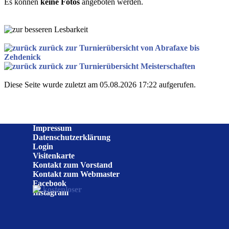
Es können
keine Fotos
angeboten werden.
zurück zur Turnierübersicht von Abrafaxe bis
Zehdenick
zurück zur Turnierübersicht Meisterschaften
Diese Seite wurde zuletzt am 05.08.2026 17:22 aufgerufen.
Impressum
Datenschutzerklärung
Login
Visitenkarte
Kontakt zum Vorstand
Kontakt zum Webmaster
Facebook
Instagram
Zurück zum Seiteninhalt