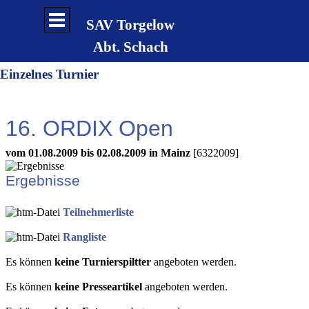
Direkt zum Seiteninhalt
Menü überspringen
SAV Torgelow
Abt. Schach
Einzelnes Turnier
16. ORDIX Open
vom 01.08.2009 bis 02.08.2009 in Mainz
[6322009]
Ergebnisse
Teilnehmerliste
Rangliste
Es können
keine Turnierspiltter
angeboten werden.
Es können
keine Presseartikel
angeboten werden.