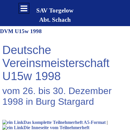
Direkt zum Seiteninhalt
Menü überspringen
SAV Torgelow
Abt. Schach
DVM U15w 1998
Deutsche
Vereinsmeisterschaft
U15w 1998
vom 26. bis 30. Dezember
1998 in Burg Stargard
Das komplette Teilnehmerheft A5-Format
|
Die Inneseite vom Teilnehmerheft