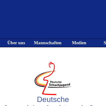
Menü überspringen
Über uns
Mannschaften
Medien
S
▼
▼
▼
Deutsche