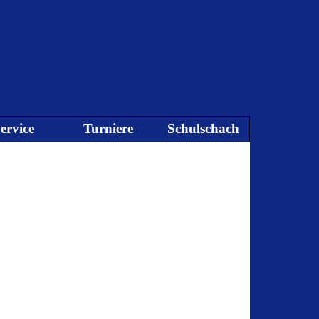
ervice
Turniere
Schulschach
▼
▼
▼
▼