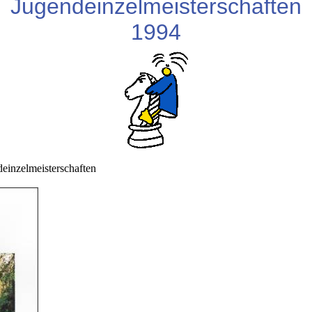
Jugendeinzelmeisterschaften
1994
einzelmeisterschaften