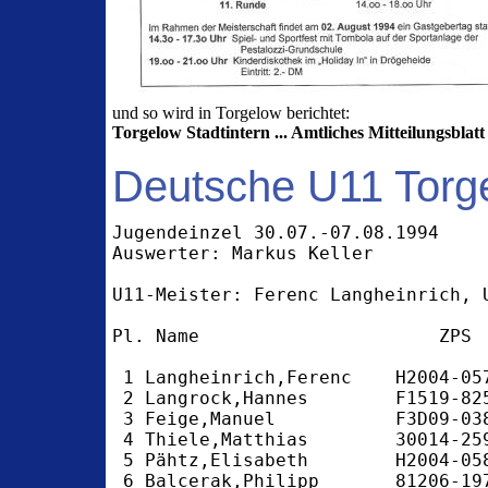
und so wird in Torgelow berichtet:
Torgelow Stadtintern ... Amtliches Mitteilungsblatt
Deutsche U11 Torg
Jugendeinzel 30.07.-07.08.1994

Auswerter: Markus Keller

U11-Meister: Ferenc Langheinrich, U
Pl. Name                      ZPS 
 1 Langheinrich,Ferenc    H2004-05
 2 Langrock,Hannes        F1519-82
 3 Feige,Manuel           F3D09-03
 4 Thiele,Matthias        30014-25
 5 Pähtz,Elisabeth        H2004-05
 6 Balcerak,Philipp       81206-19