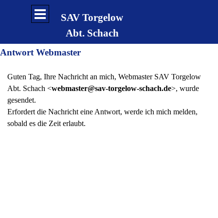
Direkt zum Seiteninhalt
Menü überspringen
SAV Torgelow
Abt. Schach
Antwort Webmaster
Guten Tag, Ihre Nachricht an mich, Webmaster SAV Torgelow
Abt. Schach <
webmaster@sav-torgelow-schach.de
>, wurde
gesendet.
Erfordert die Nachricht eine Antwort, werde ich mich melden,
sobald es die Zeit erlaubt.