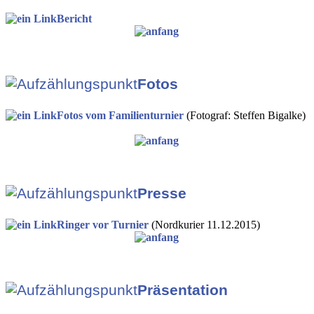
Bericht
Fotos
Fotos vom Familienturnier
(Fotograf: Steffen Bigalke)
Presse
Ringer vor Turnier
(Nordkurier 11.12.2015)
Präsentation