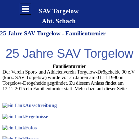
Direkt zum Seiteninhalt
Menü überspringen
SAV Torgelow
Abt. Schach
25 Jahre SAV Torgelow - Familienturnier
25 Jahre SAV Torgelow
Familienturnier
Der Verein Sport- und Athletenverein Torgelow-Drögeheide 90 e.V.
(kurz: SAV Torgelow) wurde vor 25 Jahren am 01.11.1990 in
Torgelow-Drögeheide gegründet. Zu diesem Anlass findet am
12.12.2015 ein Familienturnier statt. Mehr dazu auf dieser Seite.
Ausschreibung
Ergebnisse
Fotos
Presse