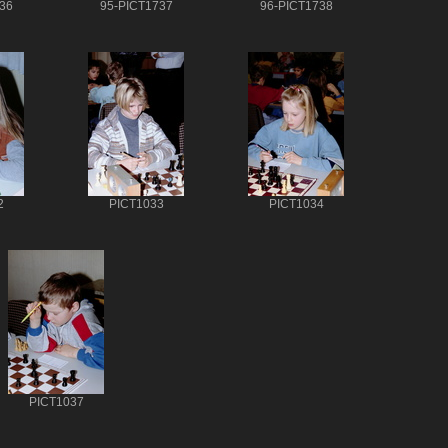
36
95-PICT1737
96-PICT1738
2
PICT1033
PICT1034
PICT1037