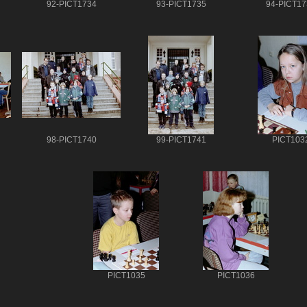
92-PICT1734
93-PICT1735
94-PICT17
98-PICT1740
99-PICT1741
PICT103
PICT1035
PICT1036