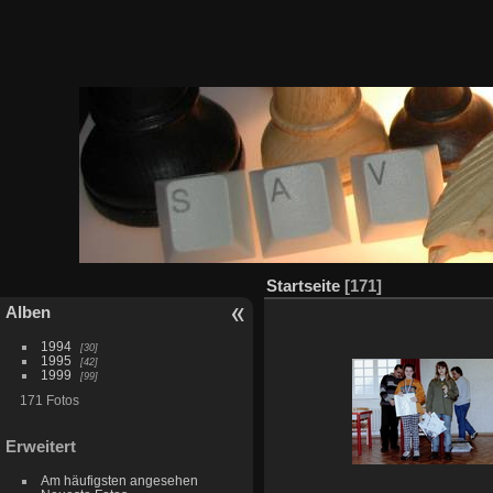
Startseite
171
Alben
1994
30
1995
42
1999
99
171 Fotos
Erweitert
Am häufigsten angesehen