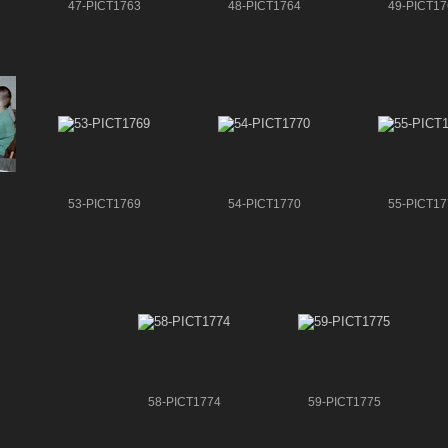
47-PICT1763
48-PICT1764
49-PICT17
53-PICT1769
54-PICT1770
55-PICT17
58-PICT1774
59-PICT1775