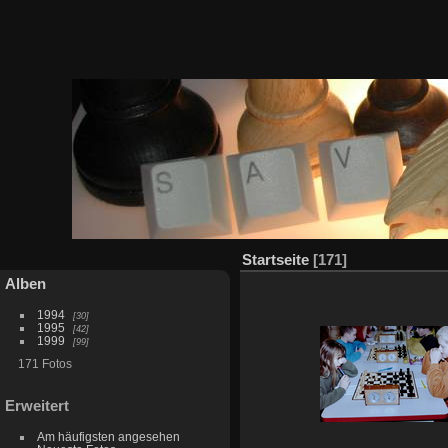
Startseite
171
Alben
1994
30
1995
42
1999
99
171 Fotos
Erweitert
Am häufigsten angesehen