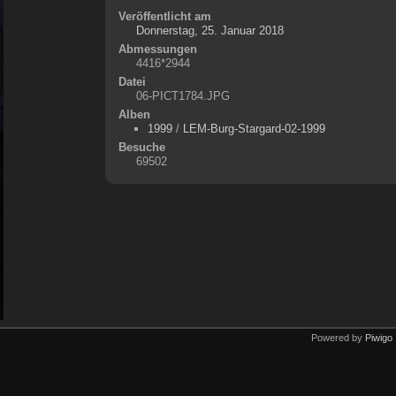
Veröffentlicht am
Donnerstag, 25. Januar 2018
Abmessungen
4416*2944
Datei
06-PICT1784.JPG
Alben
1999
/
LEM-Burg-Stargard-02-1999
Besuche
69502
Powered by
Piwigo