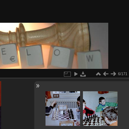
6/171