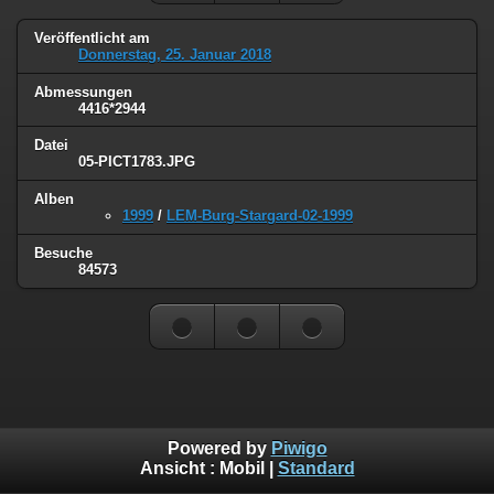
Veröffentlicht am
Donnerstag, 25. Januar 2018
Abmessungen
4416*2944
Datei
05-PICT1783.JPG
Alben
1999
/
LEM-Burg-Stargard-02-1999
Besuche
84573
Powered by
Piwigo
Ansicht :
Mobil
|
Standard