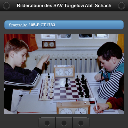
Bilderalbum des SAV Torgelow Abt. Schach
Startseite
/
05-PICT1783