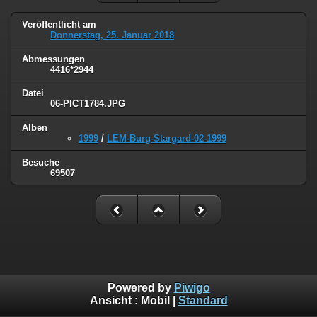
Veröffentlicht am
Donnerstag, 25. Januar 2018
Abmessungen
4416*2944
Datei
06-PICT1784.JPG
Alben
1999
/
LEM-Burg-Stargard-02-1999
Besuche
69507
Powered by
Piwigo
Ansicht :
Mobil
|
Standard