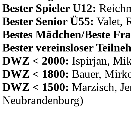
Bester Spieler U12:
Reichm
Bester Senior Ü55:
Valet, 
Bestes Mädchen/Beste Fra
Bester vereinsloser Teilne
DWZ < 2000:
Ispirjan, Mi
DWZ < 1800:
Bauer, Mirko
DWZ < 1500:
Marzisch, Je
Neubrandenburg)