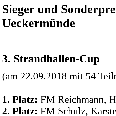
Sieger und Sonderpre
Ueckermünde
3. Strandhallen-Cup
(am 22.09.2018 mit 54 Tei
1. Platz:
FM Reichmann, Hen
2. Platz:
FM Schulz, Karste