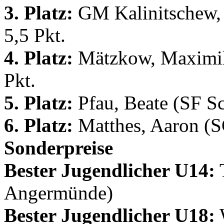
3. Platz:
GM Kalinitschew, 
5,5 Pkt.
4. Platz:
Mätzkow, Maximili
Pkt.
5. Platz:
Pfau, Beate (SF S
6. Platz:
Matthes, Aaron (S
Sonderpreise
Bester Jugendlicher U14:
Angermünde)
Bester Jugendlicher U18:
W