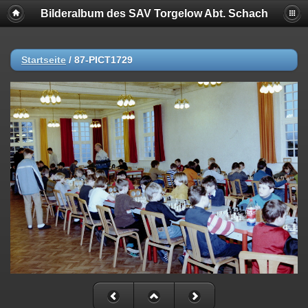
Bilderalbum des SAV Torgelow Abt. Schach
Startseite
/
87-PICT1729