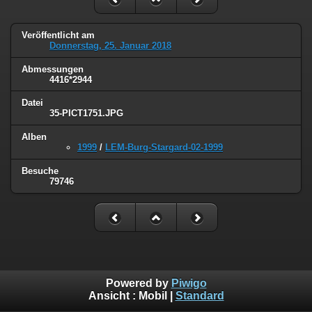
Veröffentlicht am
Donnerstag, 25. Januar 2018
Abmessungen
4416*2944
Datei
35-PICT1751.JPG
Alben
1999
/
LEM-Burg-Stargard-02-1999
Besuche
79746
Powered by
Piwigo
Ansicht :
Mobil
|
Standard