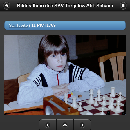
Bilderalbum des SAV Torgelow Abt. Schach
Startseite
/
11-PICT1789