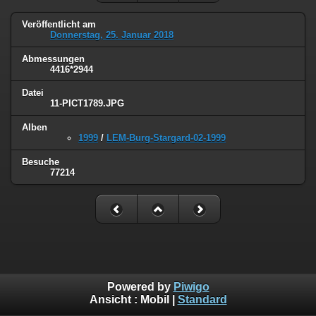
Veröffentlicht am
Donnerstag, 25. Januar 2018
Abmessungen
4416*2944
Datei
11-PICT1789.JPG
Alben
1999
/
LEM-Burg-Stargard-02-1999
Besuche
77214
Powered by
Piwigo
Ansicht :
Mobil
|
Standard