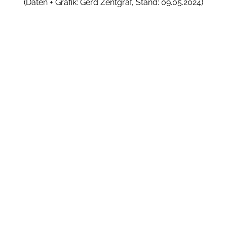
(Daten + Grafik: Gerd Zentgraf, Stand: 09.05.2024)